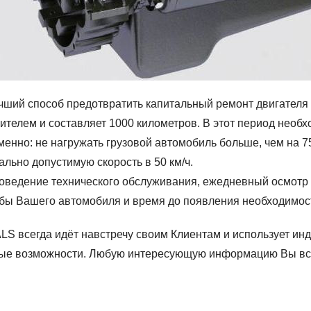
чший способ предотвратить капитальный ремонт двигателя
вителем и составляет 1000 километров. В этот период нео
менно: не нагружать грузовой автомобиль больше, чем на 7
льно допустимую скорость в 50 км/ч.
ведение технического обслуживания, ежедневный осмотр 
жбы Вашего автомобиля и время до появления необходимос
LS всегда идёт навстречу своим Клиентам и использует и
ые возможности. Любую интересующую информацию Вы все