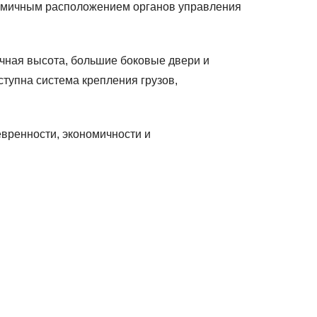
ономичным расположением органов управления
очная высота, большие боковые двери и
ступна система крепления грузов,
евренности, экономичности и