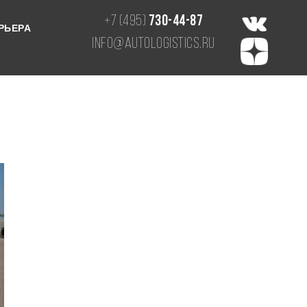
+7 (495)
730-44-87
РЬЕРА
info@autologistics.ru