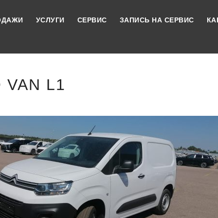
ОДАЖИ
УСЛУГИ
СЕРВИС
ЗАПИСЬ НА СЕРВИС
КА
 VAN L1