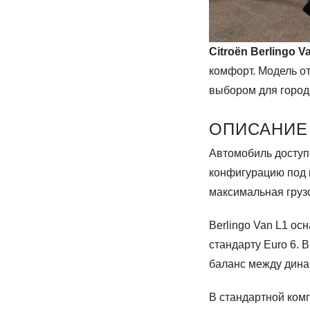
Citroën Berlingo V
комфорт. Модель о
выбором для город
ОПИСАНИЕ
Автомобиль доступ
конфигурацию под к
максимальная грузо
Berlingo Van L1 о
стандарту Euro 6.
баланс между дина
В стандартной ком