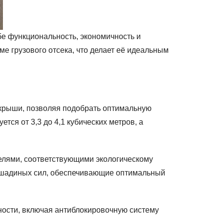
е функциональность, экономичность и
е грузового отсека, что делает её идеальным
 крыши, позволяя подобрать оптимальную
тся от 3,3 до 4,1 кубических метров, а
елями, соответствующими экологическому
лошадиных сил, обеспечивающие оптимальный
ности, включая антиблокировочную систему