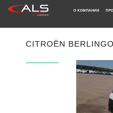
О КОМПАНИИ
ПР
CITROËN BERLINGO